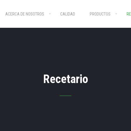
ACERCA DE NOSOTROS
CALIDAD
PRODUCTOS
RE
Recetario