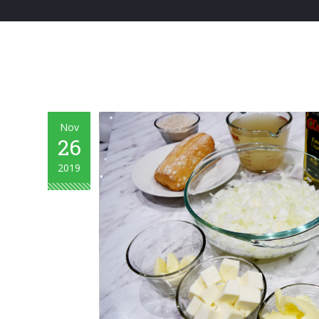
Nov
26
2019