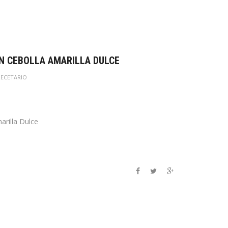
N CEBOLLA AMARILLA DULCE
RECETARIO
arilla Dulce