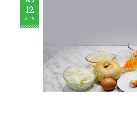
Nov
12
2019