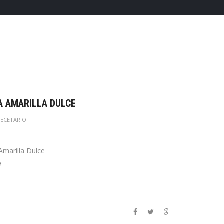
A AMARILLA DULCE
RECETARIO
Amarilla Dulce
a