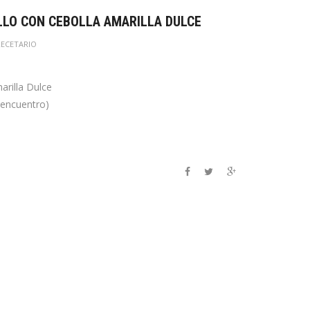
LLO CON CEBOLLA AMARILLA DULCE
RECETARIO
arilla Dulce
y encuentro)
o