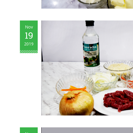
Nov
19
2019