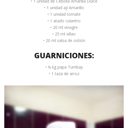
• 1 unidad de Cebolla Amarilla Dulce
• 1 unidad ají Amarillo
• 1 unidad tomate
• 1 atado culantro
• 20 ml vinagre
• 25 ml sillao
• 20 ml salsa de ostión
GUARNICIONES:
• ¼ kg papa Tumbay
• 1 taza de arroz