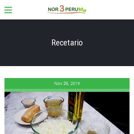
Recetario
Nov
26
2019