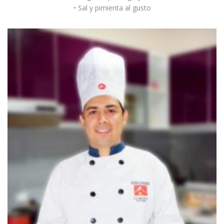
• Sal y pimienta al gusto