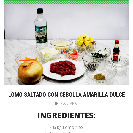
LOMO SALTADO CON CEBOLLA AMARILLA DULCE
IN
RECETARIO
INGREDIENTES:
• ¼ kg Lomo fino