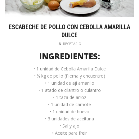
ESCABECHE DE POLLO CON CEBOLLA AMARILLA
DULCE
IN
RECETARIO
INGREDIENTES:
• 1 unidad de Cebolla Amarilla Dulce
• ¼ kg de pollo (Pierna y encuentro)
• 1 unidad de ají amarillo
• 1 atado de cilantro o culantro
• 1 taza de arroz
• 1 unidad de camote
• 1 unidad de huevo
• 3 unidades de aceituna
• Sal y ajo
• Aceite para freir