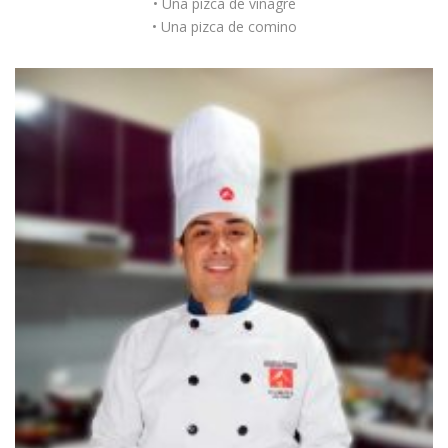
• Una pizca de vinagre
• Una pizca de comino