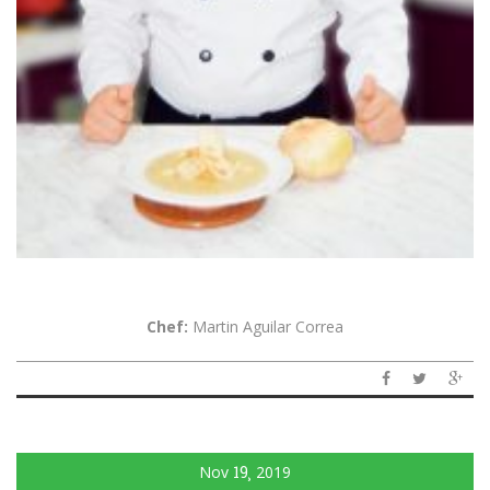
Chef:
Martin Aguilar Correa
Nov
19
2019