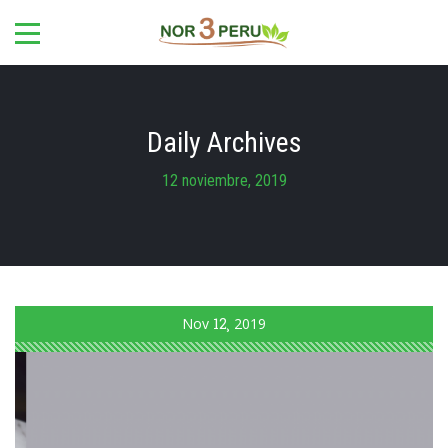
Daily Archives
12 noviembre, 2019
Nov
12
2019