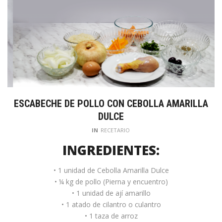
ESCABECHE DE POLLO CON CEBOLLA AMARILLA
DULCE
IN
RECETARIO
INGREDIENTES:
• 1 unidad de Cebolla Amarilla Dulce
• ¼ kg de pollo (Pierna y encuentro)
• 1 unidad de ají amarillo
• 1 atado de cilantro o culantro
• 1 taza de arroz