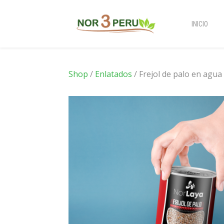
INICIO
Shop
/
Enlatados
/ Frejol de palo en agua 