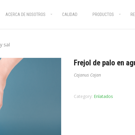
ACERCA DE NOSOTROS
CALIDAD
PRODUCTOS
RE
y sal
Frejol de palo en ag
Cajanus Cajan
Category:
Enlatados